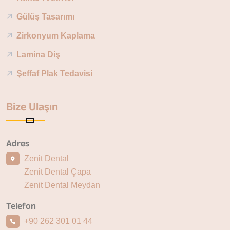
Gülüş Tasarımı
Zirkonyum Kaplama
Lamina Diş
Şeffaf Plak Tedavisi
Bize Ulaşın
Adres
Zenit Dental
Zenit Dental Çapa
Zenit Dental Meydan
Telefon
+90 262 301 01 44