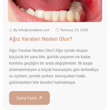
By Info@zenitdent.com
Temmuz 13, 2026
Ağız Yaraları Neden Olur?
Ağız Yaraları Neden Olur? Ağız içinde oluşan
küçücük bir yara bile, günlük yaşamın ne kadar
konforlu geçtiğini bir anda değiştirebilir. İlk başta
önemsenmeyen o küçük hassasiyet, gün ilerledikçe
su içerken, yemek yerken, konuşurken hatta
gülümserken bile kendini hatırlatmaya