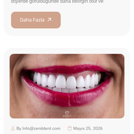
dişlerde görüldüğünde daha belirgin olur ve
By Info@zenitdent.com
Mayıs 25, 2026