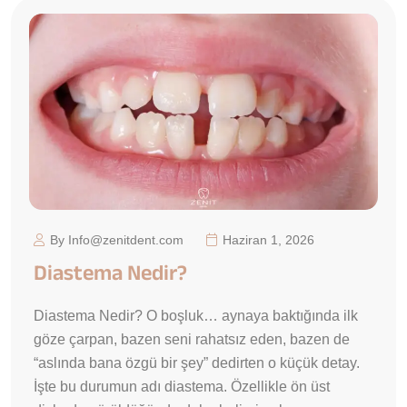
By Info@zenitdent.com
Haziran 1, 2026
Diastema Nedir?
Diastema Nedir? O boşluk… aynaya baktığında ilk
göze çarpan, bazen seni rahatsız eden, bazen de
“aslında bana özgü bir şey” dedirten o küçük detay.
İşte bu durumun adı diastema. Özellikle ön üst