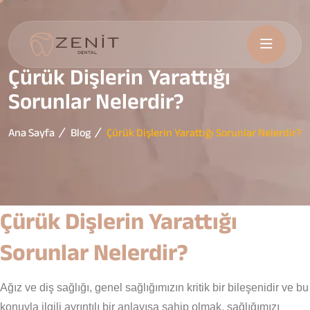
Çürük Dişlerin Yarattığı
Sorunlar Nelerdir?
Ana Sayfa
Blog
Çürük Dişlerin Yarattığı Sorunlar Nelerdir?
Çürük Dişlerin Yarattığı
Sorunlar Nelerdir?
Ağız ve diş sağlığı, genel sağlığımızın kritik bir bileşenidir ve bu
konuyla ilgili ayrıntılı bir anlayışa sahip olmak, sağlığımızı