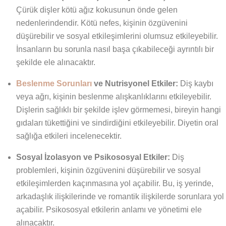
Çürük dişler kötü ağız kokusunun önde gelen
nedenlerindendir. Kötü nefes, kişinin özgüvenini
düşürebilir ve sosyal etkileşimlerini olumsuz etkileyebilir.
İnsanların bu sorunla nasıl başa çıkabileceği ayrıntılı bir
şekilde ele alınacaktır.
Beslenme Sorunları
ve Nutrisyonel Etkiler:
Diş kaybı
veya ağrı, kişinin beslenme alışkanlıklarını etkileyebilir.
Dişlerin sağlıklı bir şekilde işlev görmemesi, bireyin hangi
gıdaları tükettiğini ve sindirdiğini etkileyebilir. Diyetin oral
sağlığa etkileri incelenecektir.
Sosyal İzolasyon ve Psikososyal Etkiler:
Diş
problemleri, kişinin özgüvenini düşürebilir ve sosyal
etkileşimlerden kaçınmasına yol açabilir. Bu, iş yerinde,
arkadaşlık ilişkilerinde ve romantik ilişkilerde sorunlara yol
açabilir. Psikososyal etkilerin anlamı ve yönetimi ele
alınacaktır.