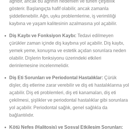
ağrıdır, ancak bu ağrının nedenleri ve türleri çeşitlilik
gösterir. Başlangıçta hafif olabilir, ancak zamanla
şiddetlenebilir. Ağrı, uyku problemlerine, iş verimliliği
kaybına ve yaşam kalitesinin azalmasına yol açabilir.
Diş Kaybı ve Fonksiyon Kaybı:
Tedavi edilmeyen
çürükler zaman içinde diş kaybına yol açabilir. Diş kaybı,
yemek yeme, konuşma ve estetik açıdan sorunlara neden
olabilir. Dişlerin fonksiyonu üzerindeki etkileri
derinlemesine incelenmelidir.
Diş Eti Sorunları ve Periodontal Hastalıklar:
Çürük
dişler, diş etlerine zarar verebilir ve diş eti hastalıklarına yol
açabilir. Diş eti problemleri, diş eti kanamaları, diş eti
çekilmesi, şişlikler ve periodontal hastalıklar gibi sorunlara
yol açabilir. Periodontal sağlık, genel sağlıkla da
bağlantılıdır.
Kötü Nefes (Halitosis) ve Sosyal Etkileşim Sorunları: