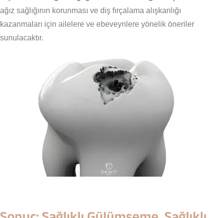
ağız sağlığının korunması ve diş fırçalama alışkanlığı
kazanmaları için ailelere ve ebeveynlere yönelik öneriler
sunulacaktır.
Sonuç: Sağlıklı Gülümseme, Sağlıklı