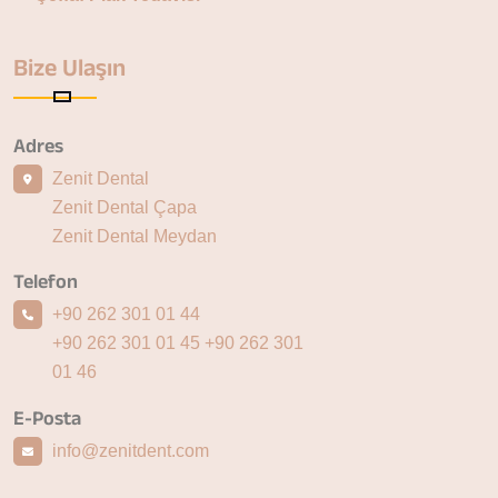
Bize Ulaşın
Adres
Zenit Dental
Zenit Dental Çapa
Zenit Dental Meydan
Telefon
+90 262 301 01 44
+90 262 301 01 45
+90 262 301
01 46
E-Posta
info@zenitdent.com