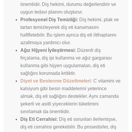
önemlidir. Diş hekimi, durumu değerlendirir ve
uygun tedavi planını oluşturur.
Profesyonel Diş Temizliği:
Diş hekimi, plak ve
tartarı temizleyerek diş eti kanamasını
hafifletebilir. Bu işlem ayrıca diş eti iltihaplarını
azaltmaya yardımcı olur.
Ağız Hijyeni İyileştirmesi:
Düzenli diş
fırçalama, diş ipi kullanma ve ağız gargarası
kullanma gibi hijyen uygulamaları, diş eti
sağlığını korumada kritiktir.
Diyet ve Beslenme Düzeltmeleri:
C vitamini ve
kalsiyum gibi besin maddelerini yeterince
almak, diş eti sağlığını destekler. Aynı zamanda
şekerli ve asitli yiyeceklerin tüketimini
sınırlamak da önemlidir.
Diş Eti Cerrahisi:
Diş eti sorunları ilerlemişse,
diş eti cerrahisi gerekebilir. Bu prosedürler, diş