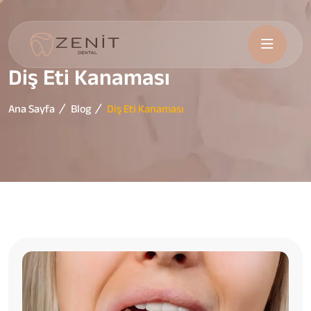
Diş Eti Kanaması
Ana Sayfa
Blog
Diş Eti Kanaması