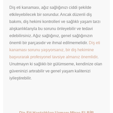
Diş eti kanaması, ağız sağlığınızı ciddi şekilde
etkileyebilecek bir sorundur. Ancak düzenli diş
bakımı, diş hekimi kontrolleri ve sağlıklı yaşam tarzı
alışkanlıklarıyla bu sorunu önleyebilir ve tedavi
edebilirsiniz. Ağız sağlığınız, genel sağlığınızın
önemli bir parçasıdır ve ihmal edilmemelidir.
Diş eti
kanaması sorunu yaşıyorsanız, bir diş hekimine
başvurarak profesyonel tavsiye almanız önemlidir
.
Unutmayın ki sağlıklı bir gülümseme, kendinize olan
güveninizi artırabilir ve genel yaşam kalitenizi
iyileştirebilir.
Diş Eti Hastalıkları Uzmanı Miraç ELBİR