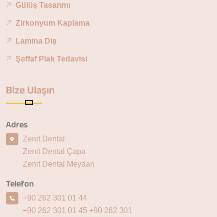
Gülüş Tasarımı
Zirkonyum Kaplama
Lamina Diş
Şeffaf Plak Tedavisi
Bize Ulaşın
Adres
Zenit Dental
Zenit Dental Çapa
Zenit Dental Meydan
Telefon
+90 262 301 01 44
+90 262 301 01 45
+90 262 301