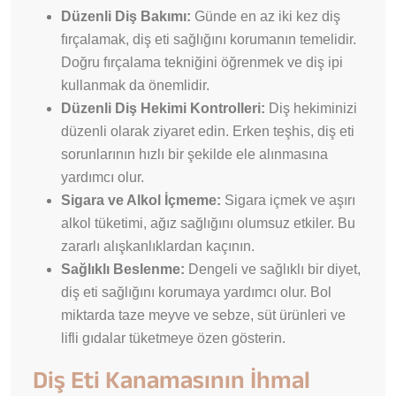
Düzenli Diş Bakımı:
Günde en az iki kez diş
fırçalamak, diş eti sağlığını korumanın temelidir.
Doğru fırçalama tekniğini öğrenmek ve diş ipi
kullanmak da önemlidir.
Düzenli Diş Hekimi Kontrolleri:
Diş hekiminizi
düzenli olarak ziyaret edin. Erken teşhis, diş eti
sorunlarının hızlı bir şekilde ele alınmasına
yardımcı olur.
Sigara ve Alkol İçmeme:
Sigara içmek ve aşırı
alkol tüketimi, ağız sağlığını olumsuz etkiler. Bu
zararlı alışkanlıklardan kaçının.
Sağlıklı Beslenme:
Dengeli ve sağlıklı bir diyet,
diş eti sağlığını korumaya yardımcı olur. Bol
miktarda taze meyve ve sebze, süt ürünleri ve
lifli gıdalar tüketmeye özen gösterin.
Diş Eti Kanamasının İhmal