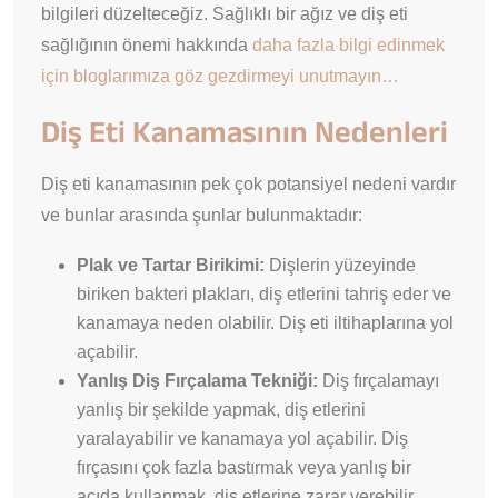
bilgileri düzelteceğiz. Sağlıklı bir ağız ve diş eti
sağlığının önemi hakkında
daha fazla bilgi edinmek
için bloglarımıza göz gezdirmeyi unutmayın…
Diş Eti Kanamasının Nedenleri
Diş eti kanamasının pek çok potansiyel nedeni vardır
ve bunlar arasında şunlar bulunmaktadır:
Plak ve Tartar Birikimi:
Dişlerin yüzeyinde
biriken bakteri plakları, diş etlerini tahriş eder ve
kanamaya neden olabilir. Diş eti iltihaplarına yol
açabilir.
Yanlış Diş Fırçalama Tekniği:
Diş fırçalamayı
yanlış bir şekilde yapmak, diş etlerini
yaralayabilir ve kanamaya yol açabilir. Diş
fırçasını çok fazla bastırmak veya yanlış bir
açıda kullanmak, diş etlerine zarar verebilir.