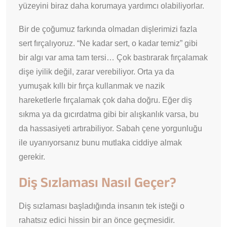
yüzeyini biraz daha korumaya yardımcı olabiliyorlar.
Bir de çoğumuz farkında olmadan dişlerimizi fazla
sert fırçalıyoruz. “Ne kadar sert, o kadar temiz” gibi
bir algı var ama tam tersi… Çok bastırarak fırçalamak
dişe iyilik değil, zarar verebiliyor. Orta ya da
yumuşak kıllı bir fırça kullanmak ve nazik
hareketlerle fırçalamak çok daha doğru. Eğer diş
sıkma ya da gıcırdatma gibi bir alışkanlık varsa, bu
da hassasiyeti artırabiliyor. Sabah çene yorgunluğu
ile uyanıyorsanız bunu mutlaka ciddiye almak
gerekir.
Diş Sızlaması Nasıl Geçer?
Diş sızlaması başladığında insanın tek isteği o
rahatsız edici hissin bir an önce geçmesidir.