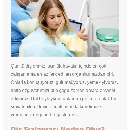
Çünkü dişlerimiz, günlük hayatın içinde en çok
çalışan ama en az fark edilen organlarımızdan biri.
Onlarla konuşuyoruz, gülümsüyoruz, yemek yiyoruz,
hatta özgüvenimizi bile çoğu zaman onlara emanet
ediyoruz. Hal böyleyken, onlardan gelen en ufak bir
sinyali bile ciddiye almak aslında kendimize
verdiğimiz değerin bir göstergesi.
Diş Sızlaması Neden Olur?