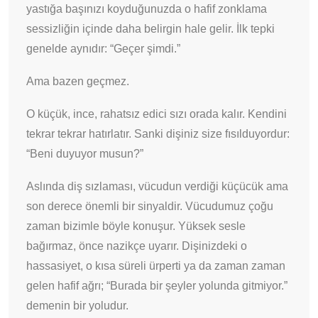
yastığa başınızı koyduğunuzda o hafif zonklama
sessizliğin içinde daha belirgin hale gelir. İlk tepki
genelde aynıdır: “Geçer şimdi.”
Ama bazen geçmez.
O küçük, ince, rahatsız edici sızı orada kalır. Kendini
tekrar tekrar hatırlatır. Sanki dişiniz size fısılduyordur:
“Beni duyuyor musun?”
Aslında diş sızlaması, vücudun verdiği küçücük ama
son derece önemli bir sinyaldir. Vücudumuz çoğu
zaman bizimle böyle konuşur. Yüksek sesle
bağırmaz, önce nazikçe uyarır. Dişinizdeki o
hassasiyet, o kısa süreli ürperti ya da zaman zaman
gelen hafif ağrı; “Burada bir şeyler yolunda gitmiyor.”
demenin bir yoludur.