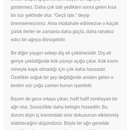
göstermez. Daha çok tatlı yedikten sonra gelen kısa
bir sızı şeklinde olur. “Geçti işte.” deyip
önemsemezsiniz. Ama müdahale edilmezse o küçük
çürük ilerler ve zamanla daha güçlü, daha rahatsız
edici bir ağrıya dönüşebilir.
Bir diğer yaygın sebep diş eti çekilmesidir. Diş eti
geriye çekildiğinde kök yüzeyi açığa çıkar. Kök kısmı
mineyle kaplı olmadığı için çok daha hassastır.
Özellikle soğuk bir şey değdiğinde aniden gelen o
keskin sızı çoğu zaman bunun işaretidir.
Bazen de gece ortaya çıkan, hafif hafif zonklayan bir
ağrı olur. Sessizlikte daha belirgin hissedilir. Bu
durum dişin iç kısmındaki sinir dokusunun etkilenmiş
olabileceğini düşündürür. Böyle bir ağrı genelde