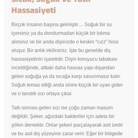
Hassasiyeti
Birçok insanın başına gelmiştir… Soğuk bir su
içersiniz ya da dondurmadan küçük bir lokma
alırsınız ve bir anda dişinizde o keskin “cızz” hissi
oluşur. Bir anlık irkilirsiniz. İşte bu genelde diş
hassasiyetinin işaretidir. Dişin koruyucu tabakası
inceldiğinde, alttaki daha hassas yapı dışarıdan
gelen soğuğa ya da sıcağa karşı savunmasız kalır.
Soğuk temas ettiği anda sinire küçük bir uyarı gider
ve o tanıdık sızı ortaya çıkar.
Tatlı sonrası gelen sızı ise çoğu zaman masum
değildir. Şeker, ağızdaki bakteriler için adeta bir
şölen demektir. Onlar şekeri parçalayarak asit üretir
ve bu asit diş yüzeyine zarar verir. Eğer bir bölgede