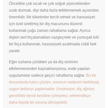
Öncelikle çok sıcak ve çok soğuk yiyeceklerden
uzak durmak, dişi daha fazla tetiklememek açısından
önemlidir. Ilık tüketimler tercih etmek ve hassasiyet
için özel üretilmiş bir diş macununu düzenli
kullanmak çoğu zaman rahatlama sağlar. Ayrıca
dişleri sert fırçalamaktan vazgeçmek ve yumuşak kıllı
bir fırça kullanmak, hassasiyeti azaltmada ciddi fark
yaratır.
Eğer sızlama çürükten ya da diş sinirinin
etkilenmesinden kaynaklanıyorsa, evde yapılan
uygulamalar sadece geçici rahatlama sağlar.
Bu tür
durumlarda kalıcı çözüm, sorunun nedenini belirleyip
uygun tedaviyi yaptırmaktır. Unutmayın, diş ağrıları
genellikle kendi kendine iyileşmez; ertelendikçe
daha büyük bir soruna dönüşebilir.