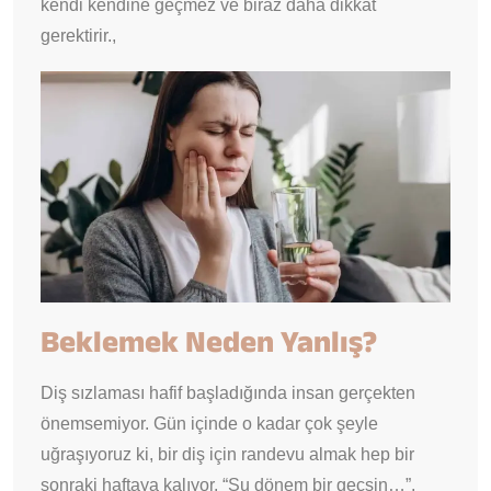
kendi kendine geçmez ve biraz daha dikkat
gerektirir.,
Beklemek Neden Yanlış?
Diş sızlaması hafif başladığında insan gerçekten
önemsemiyor. Gün içinde o kadar çok şeyle
uğraşıyoruz ki, bir diş için randevu almak hep bir
sonraki haftaya kalıyor. “Şu dönem bir geçsin…”,