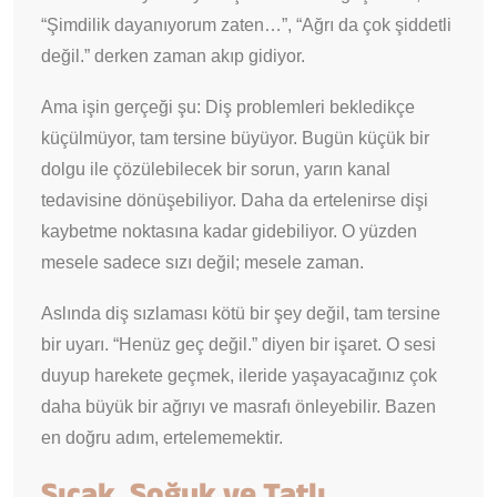
“Şimdilik dayanıyorum zaten…”, “Ağrı da çok şiddetli
değil.” derken zaman akıp gidiyor.
Ama işin gerçeği şu: Diş problemleri bekledikçe
küçülmüyor, tam tersine büyüyor. Bugün küçük bir
dolgu ile çözülebilecek bir sorun, yarın kanal
tedavisine dönüşebiliyor. Daha da ertelenirse dişi
kaybetme noktasına kadar gidebiliyor. O yüzden
mesele sadece sızı değil; mesele zaman.
Aslında diş sızlaması kötü bir şey değil, tam tersine
bir uyarı. “Henüz geç değil.” diyen bir işaret. O sesi
duyup harekete geçmek, ileride yaşayacağınız çok
daha büyük bir ağrıyı ve masrafı önleyebilir. Bazen
en doğru adım, ertelememektir.
Sıcak, Soğuk ve Tatlı