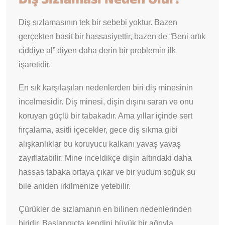
Diş sızlamasının tek bir sebebi yoktur. Bazen
gerçekten basit bir hassasiyettir, bazen de “Beni artık
ciddiye al” diyen daha derin bir problemin ilk
işaretidir.
En sık karşılaşılan nedenlerden biri diş minesinin
incelmesidir. Diş minesi, dişin dışını saran ve onu
koruyan güçlü bir tabakadır. Ama yıllar içinde sert
fırçalama, asitli içecekler, gece diş sıkma gibi
alışkanlıklar bu koruyucu kalkanı yavaş yavaş
zayıflatabilir. Mine inceldikçe dişin altındaki daha
hassas tabaka ortaya çıkar ve bir yudum soğuk su
bile aniden irkilmenize yetebilir.
Çürükler de sızlamanın en bilinen nedenlerinden
biridir. Başlangıçta kendini büyük bir ağrıyla