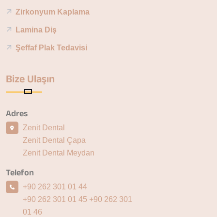
Zirkonyum Kaplama
Lamina Diş
Şeffaf Plak Tedavisi
Bize Ulaşın
Adres
Zenit Dental
Zenit Dental Çapa
Zenit Dental Meydan
Telefon
+90 262 301 01 44
+90 262 301 01 45
+90 262 301
01 46