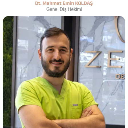
Dt. Mehmet Emin KOLDAŞ
Genel Diş Hekimi