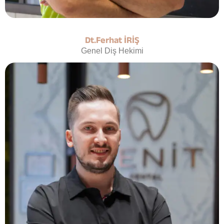
Dt.Ferhat İRİŞ
Genel Diş Hekimi