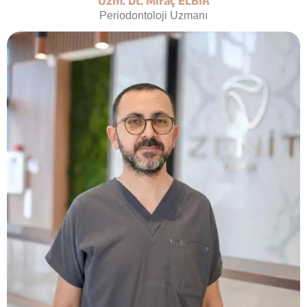
Uzm. Dt. Miraç ELBİR
Periodontoloji Uzmanı