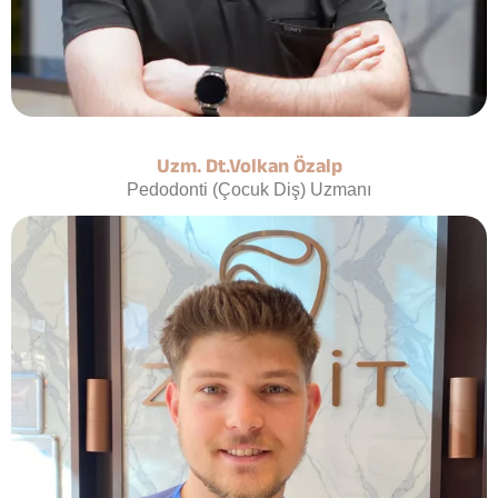
Uzm. Dt.Volkan Özalp
Pedodonti (Çocuk Diş) Uzmanı