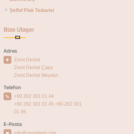
Şeffaf Plak Tedavisi
Bize Ulaşın
Adres
Zenit Dental
Zenit Dental Çapa
Zenit Dental Meydan
Telefon
+90 262 301 01 44
+90 262 301 01 45
+90 262 301
01 46
E-Posta
info@zenitdent.com