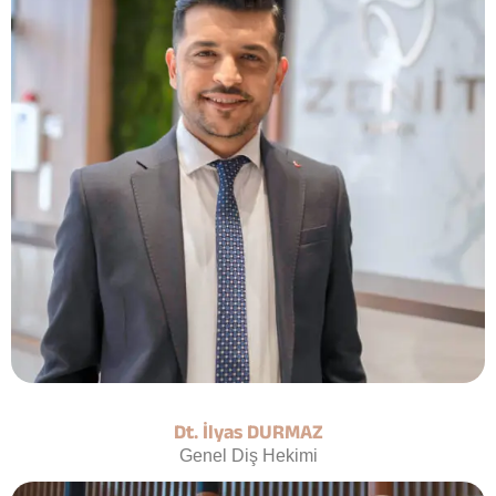
Dt. İlyas DURMAZ
Genel Diş Hekimi