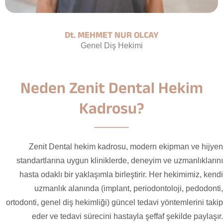
Dt. MEHMET NUR OLCAY
Genel Diş Hekimi
Neden Zenit Dental Hekim
Kadrosu?
Zenit Dental hekim kadrosu, modern ekipman ve hijyen
standartlarına uygun kliniklerde, deneyim ve uzmanlıklarını
hasta odaklı bir yaklaşımla birleştirir. Her hekimimiz, kendi
uzmanlık alanında (implant, periodontoloji, pedodonti,
ortodonti, genel diş hekimliği) güncel tedavi yöntemlerini takip
eder ve tedavi sürecini hastayla şeffaf şekilde paylaşır.