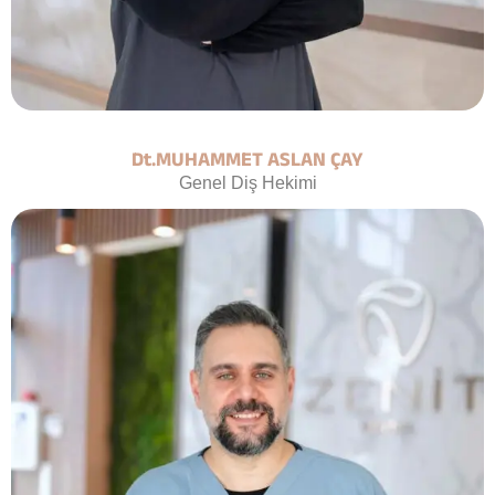
Dt.MUHAMMET ASLAN ÇAY
Genel Diş Hekimi