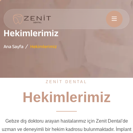
Hekimlerimiz
Ana Sayfa
Hekimlerimiz
ZENIT DENTAL
Hekimlerimiz
Gebze diş doktoru arayan hastalarımız için Zenit Dental'de
uzman ve deneyimli bir hekim kadrosu bulunmaktadır. İmplant