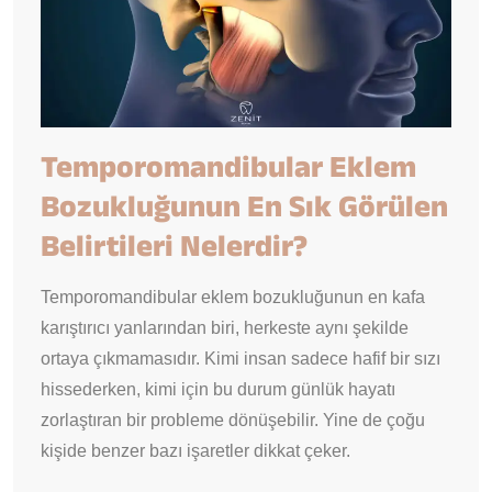
Temporomandibular Eklem
Bozukluğunun En Sık Görülen
Belirtileri Nelerdir?
Temporomandibular eklem bozukluğunun en kafa
karıştırıcı yanlarından biri, herkeste aynı şekilde
ortaya çıkmamasıdır. Kimi insan sadece hafif bir sızı
hissederken, kimi için bu durum günlük hayatı
zorlaştıran bir probleme dönüşebilir. Yine de çoğu
kişide benzer bazı işaretler dikkat çeker.