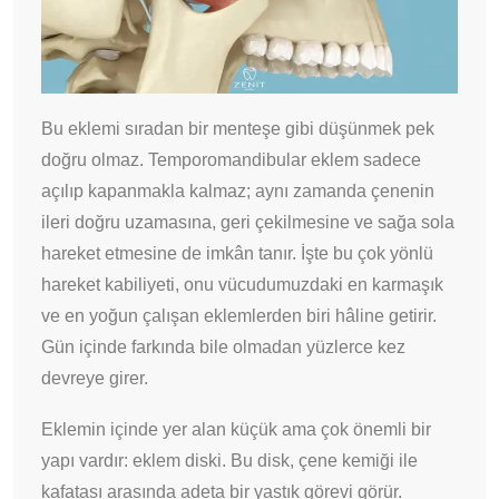
Bu eklemi sıradan bir menteşe gibi düşünmek pek
doğru olmaz. Temporomandibular eklem sadece
açılıp kapanmakla kalmaz; aynı zamanda çenenin
ileri doğru uzamasına, geri çekilmesine ve sağa sola
hareket etmesine de imkân tanır. İşte bu çok yönlü
hareket kabiliyeti, onu vücudumuzdaki en karmaşık
ve en yoğun çalışan eklemlerden biri hâline getirir.
Gün içinde farkında bile olmadan yüzlerce kez
devreye girer.
Eklemin içinde yer alan küçük ama çok önemli bir
yapı vardır: eklem diski. Bu disk, çene kemiği ile
kafatası arasında adeta bir yastık görevi görür.