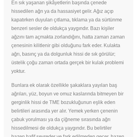
En sık yaşanan şikâyetlerin başında çenede
hissedilen ağrı ya da hassasiyet gelir. Ağız açıp
kapatırken duyulan çıtlama, tıklama ya da sürtünme
benzeri sesler de oldukça yaygındır. Bazı kişiler
ağzını tam açmakta zorlandığını, hatta zaman zaman
çenesinin kilitlenir gibi olduğunu fark eder. Kulakta
ağrı, basınç ya da dolgunluk hissi de sık görülür;
üstelik çoğu zaman ortada gerçek bir kulak problemi
yoktur.
Bunlara ek olarak özellikle şakaklara yayılan baş
ağrıları, yüz, boyun ve omuz kaslarında bitmeyen bir
gerginlik hissi de TME bozukluğunun eşlik eden
belirtileri arasında yer alır. Yemek yerken çenenin
çabuk yorulması ya da çiğneme sırasında ağrı
hissedilmesi de oldukça yaygındır. Bu belirtiler
bazen hafif seyreder ve fark edilmeden geçer, bazen