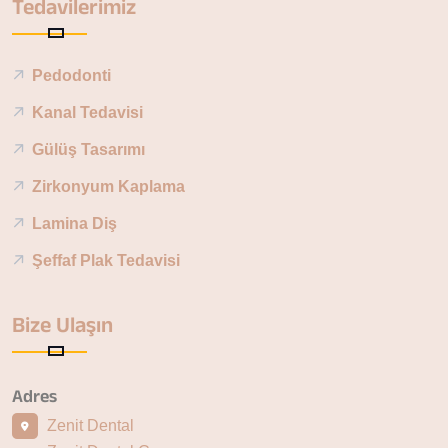
Tedavilerimiz
Pedodonti
Kanal Tedavisi
Gülüş Tasarımı
Zirkonyum Kaplama
Lamina Diş
Şeffaf Plak Tedavisi
Bize Ulaşın
Adres
Zenit Dental