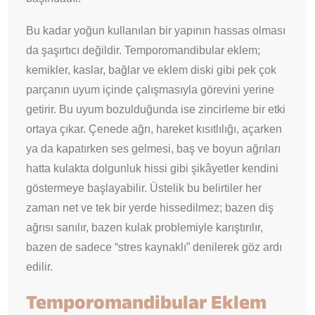
Bu kadar yoğun kullanılan bir yapının hassas olması
da şaşırtıcı değildir. Temporomandibular eklem;
kemikler, kaslar, bağlar ve eklem diski gibi pek çok
parçanın uyum içinde çalışmasıyla görevini yerine
getirir. Bu uyum bozulduğunda ise zincirleme bir etki
ortaya çıkar. Çenede ağrı, hareket kısıtlılığı, açarken
ya da kapatırken ses gelmesi, baş ve boyun ağrıları
hatta kulakta dolgunluk hissi gibi şikâyetler kendini
göstermeye başlayabilir. Üstelik bu belirtiler her
zaman net ve tek bir yerde hissedilmez; bazen diş
ağrısı sanılır, bazen kulak problemiyle karıştırılır,
bazen de sadece “stres kaynaklı” denilerek göz ardı
edilir.
Temporomandibular Eklem