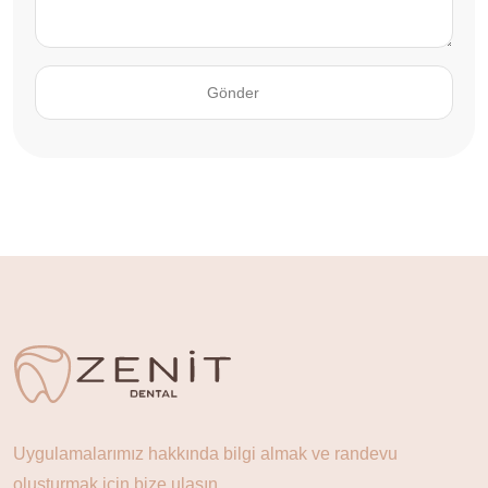
Uygulamalarımız hakkında bilgi almak ve randevu
oluşturmak için bize ulaşın.