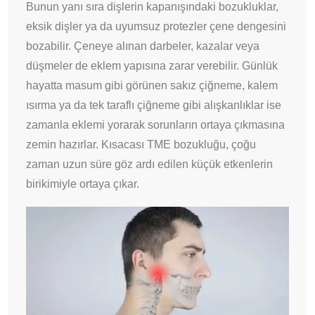
Bunun yanı sıra dişlerin kapanışındaki bozukluklar,
eksik dişler ya da uyumsuz protezler çene dengesini
bozabilir. Çeneye alınan darbeler, kazalar veya
düşmeler de eklem yapısına zarar verebilir. Günlük
hayatta masum gibi görünen sakız çiğneme, kalem
ısırma ya da tek taraflı çiğneme gibi alışkanlıklar ise
zamanla eklemi yorarak sorunların ortaya çıkmasına
zemin hazırlar. Kısacası TME bozukluğu, çoğu
zaman uzun süre göz ardı edilen küçük etkenlerin
birikimiyle ortaya çıkar.