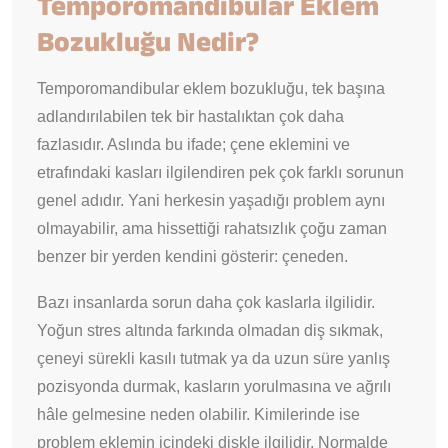
Temporomandibular Eklem
Bozukluğu Nedir?
Temporomandibular eklem bozukluğu, tek başına
adlandırılabilen tek bir hastalıktan çok daha
fazlasıdır. Aslında bu ifade; çene eklemini ve
etrafındaki kasları ilgilendiren pek çok farklı sorunun
genel adıdır. Yani herkesin yaşadığı problem aynı
olmayabilir, ama hissettiği rahatsızlık çoğu zaman
benzer bir yerden kendini gösterir: çeneden.
Bazı insanlarda sorun daha çok kaslarla ilgilidir.
Yoğun stres altında farkında olmadan diş sıkmak,
çeneyi sürekli kasılı tutmak ya da uzun süre yanlış
pozisyonda durmak, kasların yorulmasına ve ağrılı
hâle gelmesine neden olabilir. Kimilerinde ise
problem eklemin içindeki diskle ilgilidir. Normalde