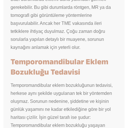
gerekebilir. Bu gibi durumlarda röntgen, MR ya da
tomografi gibi görüntüleme yöntemlerine
başvurulabilir. Ancak her TME vakasında ileri
tetkiklere ihtiyaç duyulmaz. Çoğu zaman doğru
sorularla yapılan detaylı bir muayene, sorunun
kaynağını anlamak için yeterli olur.
Temporomandibular Eklem
Bozukluğu Tedavisi
Temporomandibular eklem bozukluğunun tedavisi,
herkese aynı şekilde uygulanan tek bir yöntemden
oluşmaz. Sorunun nedenine, şiddetine ve kişinin
günlük yaşamını ne kadar etkilediğine göre bir yol
haritası çizilir. İşin güzel tarafı ise şudur:
Temporomandibular eklem bozukluğu yaşayan