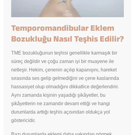
Temporomandibular Eklem
Bozukluğu Nasıl Teşhis Edilir?
TME bozukluğunun teşhisi genellikle karmaşık bir
süreç değildir ve çoğu zaman iyi bir muayene ile
netleşir. Hekim, çenenin açılıp kapanışını, hareket
sırasında ses gelip gelmediğini ve çene kaslarında
hassasiyet olup olmadığını dikkatlice değerlendirir.
Aynı zamanda kişinin yaşadığı şikâyetler, bu
şikâyetlerin ne zamandır devam ettiği ve hangi
durumlarda arttığı teşhis açısından oldukça yol
göstericidir.
Bazı durumlarda eklemi daha yakından görmek