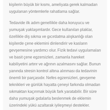
kişilerin büyük bir kısmı, ameliyata gerek kalmadan
uygulanan yöntemlerle rahatlama sağlar.
Tedavide ilk adım genellikle daha koruyucu ve
yumuşak yaklaşımlardır. Gece kullanılan plaklar,
özellikle diş sıkma ve gıcırdatma alışkanlığı olan
kişilerde çene eklemini dinlendirir ve kasların
gevşemesine yardımcı olur. Fizik tedavi uygulamaları
ve basit çene egzersizleri, zamanla hareket
kabiliyetini artırır ve ağrının azalmasını sağlar. Bunun
yanında stresin kontrol altına alınması da tedavinin
önemli bir parçasıdır. Nefes egzersizleri, gevşeme
teknikleri ve günlük hayatta çeneyi farkında olmadan
sıkmaktan kaçınmak büyük fark yaratabilir. Bir süre
daha yumuşak gıdalarla beslenmek de eklemin
üzerindeki yükü azaltarak iyileşmeyi destekler.