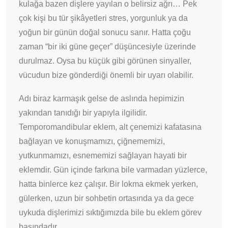
kulağa bazen dişlere yayılan o belirsiz ağrı… Pek
çok kişi bu tür şikâyetleri stres, yorgunluk ya da
yoğun bir günün doğal sonucu sanır. Hatta çoğu
zaman “bir iki güne geçer” düşüncesiyle üzerinde
durulmaz. Oysa bu küçük gibi görünen sinyaller,
vücudun bize gönderdiği önemli bir uyarı olabilir.
Adı biraz karmaşık gelse de aslında hepimizin
yakından tanıdığı bir yapıyla ilgilidir.
Temporomandibular eklem, alt çenemizi kafatasına
bağlayan ve konuşmamızı, çiğnememizi,
yutkunmamızı, esnememizi sağlayan hayati bir
eklemdir. Gün içinde farkına bile varmadan yüzlerce,
hatta binlerce kez çalışır. Bir lokma ekmek yerken,
gülerken, uzun bir sohbetin ortasında ya da gece
uykuda dişlerimizi sıktığımızda bile bu eklem görev
başındadır.