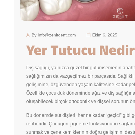
By Info@zenitdent.com
Ekim 6, 2025
Yer Tutucu Nedir
Diş sağlığı, yalnızca güzel bir gülümsemenin anaht
sağlığımızın da vazgeçilmez bir parçasıdır. Sağlık
gelişimine, özgüvenden yaşam kalitesine kadar pek
Özellikle çocukluk döneminde ağız ve diş sağlığına
oluşabilecek birçok ortodontik ve dişsel sorunun ö
Bu dönemde süt dişleri, her ne kadar “geçici” gibi g
rehberidir. Çocuğun çiğneme fonksiyonunu sağlama
sunmak ve çene kemiklerinin doğru gelişimini destekl