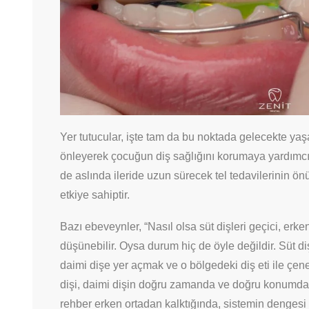
Yer tutucular, işte tam da bu noktada gelecekte yaş
önleyerek çocuğun diş sağlığını korumaya yardımcı 
de aslında ileride uzun sürecek tel tedavilerinin ö
etkiye sahiptir.
Bazı ebeveynler, “Nasıl olsa süt dişleri geçici, erk
düşünebilir. Oysa durum hiç de öyle değildir. Süt dişl
daimi dişe yer açmak ve o bölgedeki diş eti ile çene
dişi, daimi dişin doğru zamanda ve doğru konumda s
rehber erken ortadan kalktığında, sistemin dengesi 