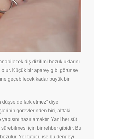
anabilecek diş dizilimi bozukluklarını
olur. Küçük bir aparey gibi görünse
nüne geçebilecek kadar büyük bir
en düşse de fark etmez” diye
erinin görevlerinden biri, alttaki
 yapısını hazırlamaktır. Yani her süt
ürebilmesi için bir rehber gibidir. Bu
bozulur. Yer tutucu ise bu dengeyi