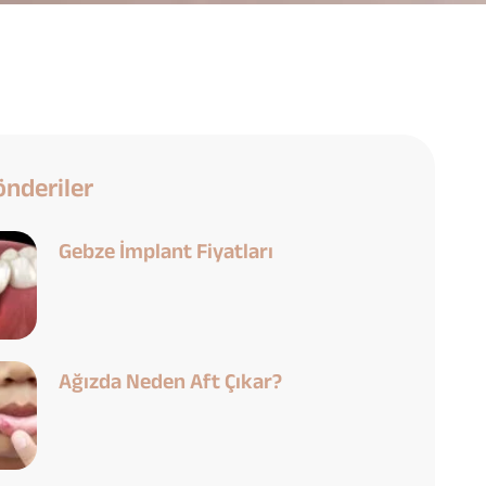
nderiler
Gebze İmplant Fiyatları
Ağızda Neden Aft Çıkar?