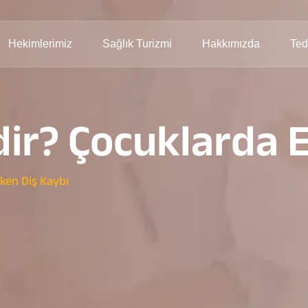
Hekimlerimiz
Sağlık Turizmi
Hakkımızda
Ted
ir? Çocuklarda E
ken Diş Kaybı