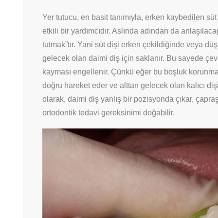
Yer tutucu, en basit tanımıyla, erken kaybedilen sü
etkili bir yardımcıdır. Aslında adından da anlaşılac
tutmak”tır. Yani süt dişi erken çekildiğinde veya dü
gelecek olan daimi diş için saklanır. Bu sayede çev
kayması engellenir. Çünkü eğer bu boşluk korunma
doğru hareket eder ve alttan gelecek olan kalıcı diş
olarak, daimi diş yanlış bir pozisyonda çıkar, çapraşı
ortodontik tedavi gereksinimi doğabilir.