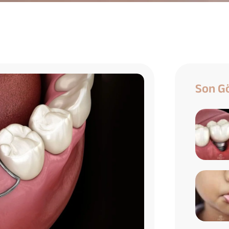
Son Gö