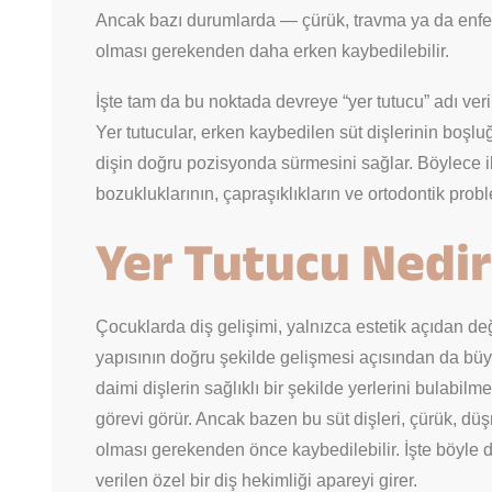
Ancak bazı durumlarda — çürük, travma ya da enfek
olması gerekenden daha erken kaybedilebilir.
İşte tam da bu noktada devreye “yer tutucu” adı veri
Yer tutucular, erken kaybedilen süt dişlerinin boşl
dişin doğru pozisyonda sürmesini sağlar. Böylece il
bozukluklarının, çapraşıklıkların ve ortodontik probl
Yer Tutucu Nedir
Çocuklarda diş gelişimi, yalnızca estetik açıdan d
yapısının doğru şekilde gelişmesi açısından da büyü
daimi dişlerin sağlıklı bir şekilde yerlerini bulabilmel
görevi görür. Ancak bazen bu süt dişleri, çürük, dü
olması gerekenden önce kaybedilebilir. İşte böyle 
verilen özel bir diş hekimliği apareyi girer.