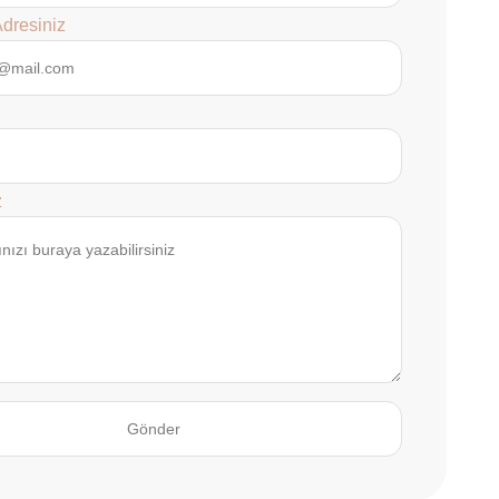
Adresiniz
z