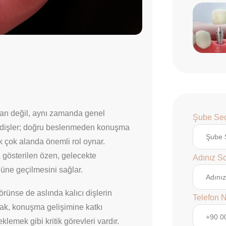
arı değil, aynı zamanda genel
Şube Seç
lı dişler; doğru beslenmeden konuşma
 çok alanda önemli rol oynar.
 gösterilen özen, gelecekte
Adınız S
nüne geçilmesini sağlar.
örünse de aslında kalıcı dişlerin
Telefon 
k, konuşma gelişimine katkı
emek gibi kritik görevleri vardır.