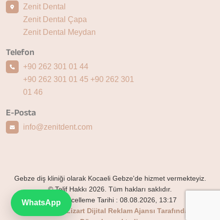
Zenit Dental
Zenit Dental Çapa
Zenit Dental Meydan
Telefon
+90 262 301 01 44
+90 262 301 01 45
+90 262 301
01 46
E-Posta
info@zenitdent.com
Gebze diş kliniği olarak Kocaeli Gebze'de hizmet vermekteyiz.
© Telif Hakkı 2026. Tüm hakları saklıdır.
Son Güncelleme Tarihi :
08.08.2026, 13:17
WhatsApp
Bu website Lizart Dijital Reklam Ajansı Tarafından