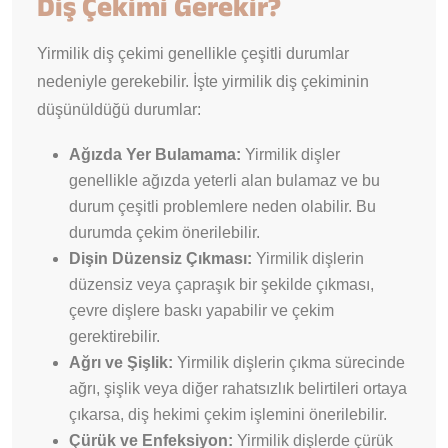
Diş Çekimi Gerekir?
Yirmilik diş çekimi genellikle çeşitli durumlar
nedeniyle gerekebilir. İşte yirmilik diş çekiminin
düşünüldüğü durumlar:
Ağızda Yer Bulamama:
Yirmilik dişler
genellikle ağızda yeterli alan bulamaz ve bu
durum çeşitli problemlere neden olabilir. Bu
durumda çekim önerilebilir.
Dişin Düzensiz Çıkması:
Yirmilik dişlerin
düzensiz veya çapraşık bir şekilde çıkması,
çevre dişlere baskı yapabilir ve çekim
gerektirebilir.
Ağrı ve Şişlik:
Yirmilik dişlerin çıkma sürecinde
ağrı, şişlik veya diğer rahatsızlık belirtileri ortaya
çıkarsa, diş hekimi çekim işlemini önerilebilir.
Çürük ve Enfeksiyon:
Yirmilik dişlerde çürük