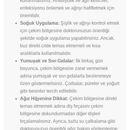
kullanmalısınız. Antibiyotik ve ağrı kesiciler,
enfeksiyonu önlemek ve ağrıyı hafifletmek için
önemlidir.
Soğuk Uygulama:
Şişlik ve ağrıyı kontrol etmek
için çekim bölgesine doktorunuzun önerdiği
şekilde soğuk uygulama yapabilirsiniz. Ancak,
buz direkt cilde temas etmemeli ve kısa
aralıklarla kullanılmalıdır.
Yumuşak ve Sıvı Gıdalar:
İlk birkaç gün
boyunca, çekim bölgesine zarar vermemek
adına yumuşak ve sıvı gıdalarla beslenmeye
özen göstermelisiniz. Çorbalar, püreler ve yoğurt
gibi besinler tercih edilebilir.
Ağız Hijyenine Dikkat:
Çekim bölgesine direkt
temas etmemek adına diş fırçasını çekim
bölgesine dokundurmadan diğer dişleri
fırçalamalısınız. Ayrıca, tuzlu su çalkalama gibi
doktorunuzun önerdiği ağız bakım yöntemlerine