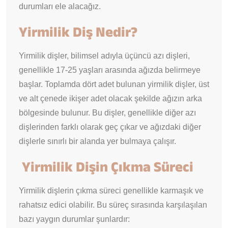
durumları ele alacağız.
Yirmilik Diş Nedir?
Yirmilik dişler, bilimsel adıyla üçüncü azı dişleri,
genellikle 17-25 yaşları arasında ağızda belirmeye
başlar. Toplamda dört adet bulunan yirmilik dişler, üst
ve alt çenede ikişer adet olacak şekilde ağızın arka
bölgesinde bulunur. Bu dişler, genellikle diğer azı
dişlerinden farklı olarak geç çıkar ve ağızdaki diğer
dişlerle sınırlı bir alanda yer bulmaya çalışır.
Yirmilik Dişin Çıkma Süreci
Yirmilik dişlerin çıkma süreci genellikle karmaşık ve
rahatsız edici olabilir. Bu süreç sırasında karşılaşılan
bazı yaygın durumlar şunlardır: