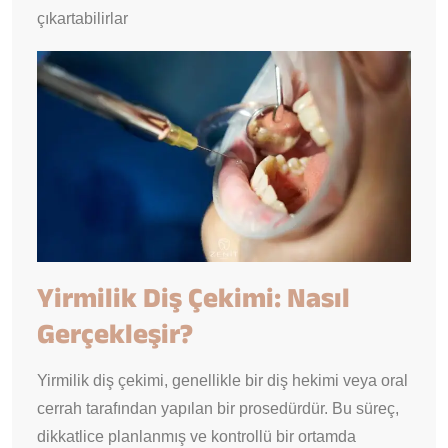
çıkartabilirlar
Yirmilik Diş Çekimi: Nasıl
Gerçekleşir?
Yirmilik diş çekimi, genellikle bir diş hekimi veya oral
cerrah tarafından yapılan bir prosedürdür. Bu süreç,
dikkatlice planlanmış ve kontrollü bir ortamda