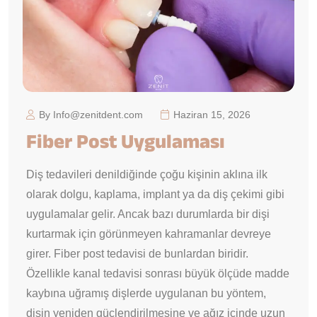
By Info@zenitdent.com
Haziran 15, 2026
Fiber Post Uygulaması
Diş tedavileri denildiğinde çoğu kişinin aklına ilk
olarak dolgu, kaplama, implant ya da diş çekimi gibi
uygulamalar gelir. Ancak bazı durumlarda bir dişi
kurtarmak için görünmeyen kahramanlar devreye
girer. Fiber post tedavisi de bunlardan biridir.
Özellikle kanal tedavisi sonrası büyük ölçüde madde
kaybına uğramış dişlerde uygulanan bu yöntem,
dişin yeniden güçlendirilmesine ve ağız içinde uzun