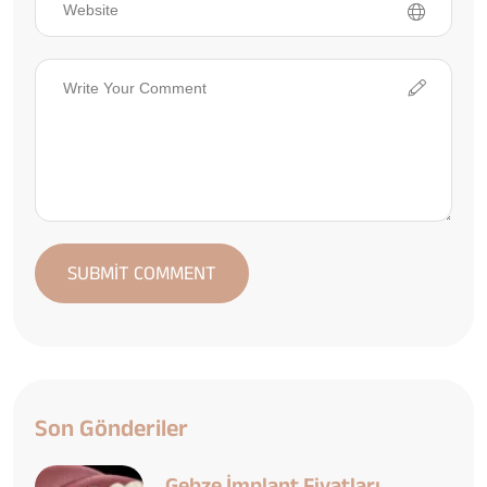
Son Gönderiler
Gebze İmplant Fiyatları