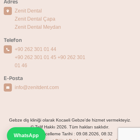
Adres
Zenit Dental
Zenit Dental Çapa
Zenit Dental Meydan
Telefon
+90 262 301 01 44
+90 262 301 01 45
+90 262 301
01 46
E-Posta
info@zenitdent.com
Gebze diş kliniği olarak Kocaeli Gebze'de hizmet vermekteyiz.
© Telif Hakkı 2026. Tüm hakları saklıdır.
Son Güncelleme Tarihi :
09.08.2026, 08:32
WhatsApp