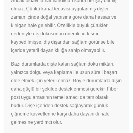
Ancak tedavi tamamlandıktan sonra her şey bitmiş
olmaz. Çünkü kanal tedavisi uygulanmış dişler,
zaman içinde doğal yapısına göre daha hassas ve
kırılgan hale gelebilir. Özellikle büyük çürükler
nedeniyle diş dokusunun önemli bir kısmı
kaybedilmişse, diş dışarıdan sağlam görünse bile
içeride yeterli dayanıklılığa sahip olmayabilir.
Bazı durumlarda dişte kalan sağlam doku miktarı,
yalnızca dolgu veya kaplama ile uzun süreli başarı
elde etmek için yeterli olmaz. Böyle durumlarda dişin
daha güçlü bir şekilde desteklenmesi gerekir. Fiber
post uygulamasının temel amacı da tam olarak
budur. Dişe içeriden destek sağlayarak günlük
çiğneme kuvvetlerine karşı daha dayanıklı hale
gelmesine yardımcı olur.