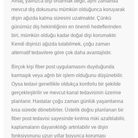
Amaç yalnızca dişi onarmak değil, aynı zamanda
mevcut diş dokusunu mümkün olduğunca koruyarak
dişin ağızda kalma süresini uzatmaktır. Çünkü
günümüz diş hekimliğinin en önemli hedeflerinden
biri, mümkün olduğu kadar doğal dişi korumaktır.
Kendi dişinizi ağızda tutabilmek, çoğu zaman
alternatif tedavilere göre çok daha avantajlıdır.
Birçok kişi fiber post uygulamasını duyduğunda
karmaşık veya ağrılı bir işlem olduğunu düşünebilir.
Oysa tedavi genellikle oldukça konforlu bir şekilde
gerçekleştirilir ve mevcut kanal tedavisinin üzerine
planlanır. Hastalar çoğu zaman günlük yaşamlarına
kısa sürede dönebilirler. Üstelik doğru planlanan bir
fiber post tedavisi sayesinde kırılma riski azaltılabilir,
kaplamaların dayanıklılığı artırılabilir ve dişin
fonksiyonunu uzun yıllar boyunca koruması