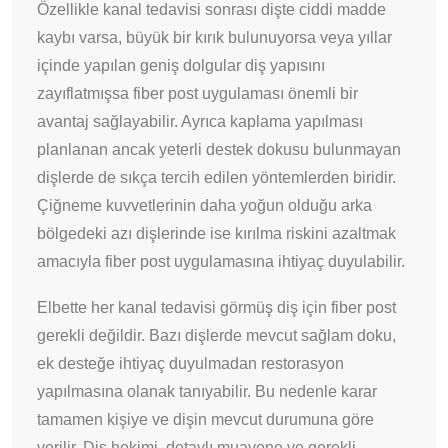
Özellikle kanal tedavisi sonrası dişte ciddi madde
kaybı varsa, büyük bir kırık bulunuyorsa veya yıllar
içinde yapılan geniş dolgular diş yapısını
zayıflatmışsa fiber post uygulaması önemli bir
avantaj sağlayabilir. Ayrıca kaplama yapılması
planlanan ancak yeterli destek dokusu bulunmayan
dişlerde de sıkça tercih edilen yöntemlerden biridir.
Çiğneme kuvvetlerinin daha yoğun olduğu arka
bölgedeki azı dişlerinde ise kırılma riskini azaltmak
amacıyla fiber post uygulamasına ihtiyaç duyulabilir.
Elbette her kanal tedavisi görmüş diş için fiber post
gerekli değildir. Bazı dişlerde mevcut sağlam doku,
ek desteğe ihtiyaç duyulmadan restorasyon
yapılmasına olanak tanıyabilir. Bu nedenle karar
tamamen kişiye ve dişin mevcut durumuna göre
verilir. Diş hekimi, detaylı muayene ve gerekli