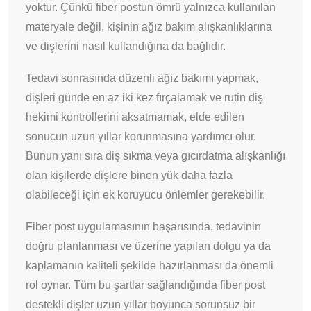
yoktur. Çünkü fiber postun ömrü yalnızca kullanılan
materyale değil, kişinin ağız bakım alışkanlıklarına
ve dişlerini nasıl kullandığına da bağlıdır.
Tedavi sonrasında düzenli ağız bakımı yapmak,
dişleri günde en az iki kez fırçalamak ve rutin diş
hekimi kontrollerini aksatmamak, elde edilen
sonucun uzun yıllar korunmasına yardımcı olur.
Bunun yanı sıra diş sıkma veya gıcırdatma alışkanlığı
olan kişilerde dişlere binen yük daha fazla
olabileceği için ek koruyucu önlemler gerekebilir.
Fiber post uygulamasının başarısında, tedavinin
doğru planlanması ve üzerine yapılan dolgu ya da
kaplamanın kaliteli şekilde hazırlanması da önemli
rol oynar. Tüm bu şartlar sağlandığında fiber post
destekli dişler uzun yıllar boyunca sorunsuz bir