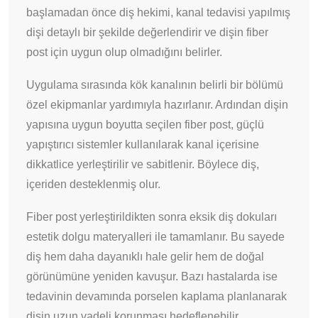
başlamadan önce diş hekimi, kanal tedavisi yapılmış
dişi detaylı bir şekilde değerlendirir ve dişin fiber
post için uygun olup olmadığını belirler.
Uygulama sırasında kök kanalının belirli bir bölümü
özel ekipmanlar yardımıyla hazırlanır. Ardından dişin
yapısına uygun boyutta seçilen fiber post, güçlü
yapıştırıcı sistemler kullanılarak kanal içerisine
dikkatlice yerleştirilir ve sabitlenir. Böylece diş,
içeriden desteklenmiş olur.
Fiber post yerleştirildikten sonra eksik diş dokuları
estetik dolgu materyalleri ile tamamlanır. Bu sayede
diş hem daha dayanıklı hale gelir hem de doğal
görünümüne yeniden kavuşur. Bazı hastalarda ise
tedavinin devamında porselen kaplama planlanarak
dişin uzun vadeli korunması hedeflenebilir.