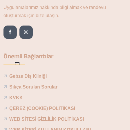
Uygulamalarımız hakkında bilgi almak ve randevu
oluşturmak için bize ulaşın.
Önemli Bağlantılar
Gebze Diş Kliniği
Sıkça Sorulan Sorular
KVKK
ÇEREZ (COOKIE) POLİTİKASI
WEB SİTESİ GİZLİLİK POLİTİKASI
WEB SİTESİ KULLANIM KOŞULLARI