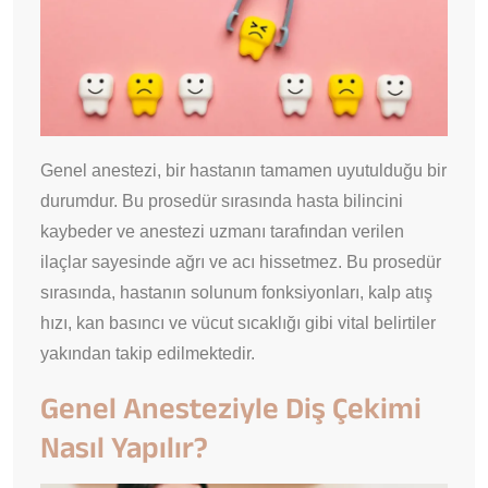
Genel anestezi, bir hastanın tamamen uyutulduğu bir
durumdur. Bu prosedür sırasında hasta bilincini
kaybeder ve anestezi uzmanı tarafından verilen
ilaçlar sayesinde ağrı ve acı hissetmez. Bu prosedür
sırasında, hastanın solunum fonksiyonları, kalp atış
hızı, kan basıncı ve vücut sıcaklığı gibi vital belirtiler
yakından takip edilmektedir.
Genel Anesteziyle Diş Çekimi
Nasıl Yapılır?