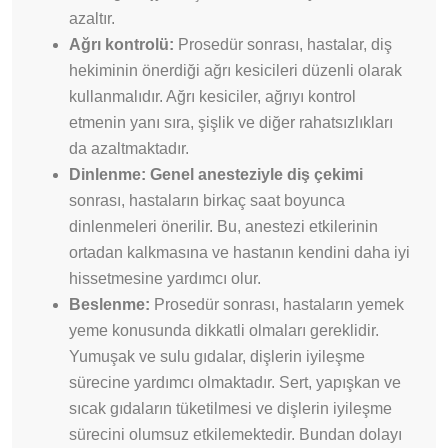
azaltır.
Ağrı kontrolü:
Prosedür sonrası, hastalar, diş
hekiminin önerdiği ağrı kesicileri düzenli olarak
kullanmalıdır. Ağrı kesiciler, ağrıyı kontrol
etmenin yanı sıra, şişlik ve diğer rahatsızlıkları
da azaltmaktadır.
Dinlenme:
Genel anesteziyle diş çekimi
sonrası, hastaların birkaç saat boyunca
dinlenmeleri önerilir. Bu, anestezi etkilerinin
ortadan kalkmasına ve hastanın kendini daha iyi
hissetmesine yardımcı olur.
Beslenme:
Prosedür sonrası, hastaların yemek
yeme konusunda dikkatli olmaları gereklidir.
Yumuşak ve sulu gıdalar, dişlerin iyileşme
sürecine yardımcı olmaktadır. Sert, yapışkan ve
sıcak gıdaların tüketilmesi ve dişlerin iyileşme
sürecini olumsuz etkilemektedir. Bundan dolayı