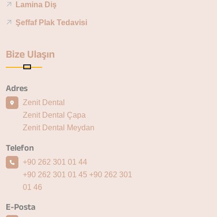
Lamina Diş
Şeffaf Plak Tedavisi
Bize Ulaşın
Adres
Zenit Dental
Zenit Dental Çapa
Zenit Dental Meydan
Telefon
+90 262 301 01 44
+90 262 301 01 45
+90 262 301
01 46
E-Posta