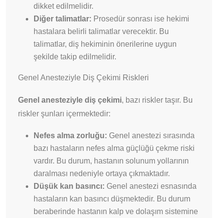
dikket edilmelidir.
Diğer talimatlar:
Prosedür sonrası ise hekimi
hastalara belirli talimatlar verecektir. Bu
talimatlar, diş hekiminin önerilerine uygun
şekilde takip edilmelidir.
Genel Anesteziyle Diş Çekimi Riskleri
Genel anesteziyle diş çekimi
, bazı riskler taşır. Bu
riskler şunları içermektedir:
Nefes alma zorluğu:
Genel anestezi sırasında
bazı hastaların nefes alma güçlüğü çekme riski
vardır. Bu durum, hastanın solunum yollarının
daralması nedeniyle ortaya çıkmaktadır.
Düşük kan basıncı:
Genel anestezi esnasında
hastaların kan basıncı düşmektedir. Bu durum
beraberinde hastanın kalp ve dolaşım sistemine