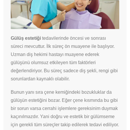
Gülüş estetiği
tedavilerinde öncesi ve sonrası
süreci mevcuttur. İlk süreç ön muayene ile başlıyor.
Uzman diş hekimi hastayı muayene ederek
gülüşünü olumsuz etkileyen tüm faktörleri
değerlendiriyor. Bu süreç sadece diş şekli, rengi gibi
sorunlardan kaynaklı olabilir.
Bunun yanı sıra çene kemiğindeki bozukluklar da
gülüşün estetiğini bozar. Eğer çene kısmında bu gibi
bir sorun varsa cerrahi işlemlere gereksinim duymak
kaçınılmazdır. Yani doğru ve estetik bir gülümseme
için gerekli tüm süreçler takip edilerek tedavi ediliyor.