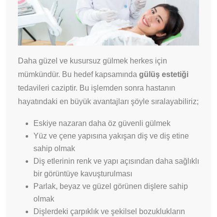
Daha güzel ve kusursuz gülmek herkes için
mümkündür. Bu hedef kapsamında
gülüş estetiği
tedavileri caziptir. Bu işlemden sonra hastanın
hayatındaki en büyük avantajları şöyle sıralayabiliriz;
Eskiye nazaran daha öz güvenli gülmek
Yüz ve çene yapısına yakışan diş ve diş etine
sahip olmak
Diş etlerinin renk ve yapı açısından daha sağlıklı
bir görüntüye kavuşturulması
Parlak, beyaz ve güzel görünen dişlere sahip
olmak
Dişlerdeki çarpıklık ve şekilsel bozuklukların