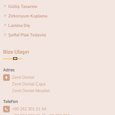
Gülüş Tasarımı
Zirkonyum Kaplama
Lamina Diş
Şeffaf Plak Tedavisi
Bize Ulaşın
Adres
Zenit Dental
Zenit Dental Çapa
Zenit Dental Meydan
Telefon
+90 262 301 01 44