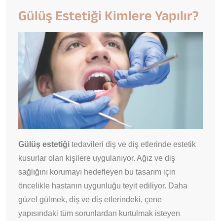
Gülüş Estetiği Kimlere Yapılır?
Gülüş estetiği
tedavileri diş ve diş etlerinde estetik
kusurlar olan kişilere uygulanıyor. Ağız ve diş
sağlığını korumayı hedefleyen bu tasarım için
öncelikle hastanın uygunluğu teyit ediliyor. Daha
güzel gülmek, diş ve diş etlerindeki, çene
yapısındaki tüm sorunlardan kurtulmak isteyen